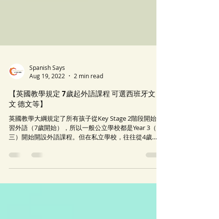
Spanish Says
Aug 19, 2022
2 min read
【英國教學規定 7歲起外語課程 可選西班牙文 法
文 德文等】
英國教學大綱規定了所有孩子從Key Stage 2階段開始學
習外語（7歲開始），所以一般公立學校都是Year 3（小
三）開始開設外語課程。但在私立學校，往往從4歲
Reception Year就開始設立語言課程。