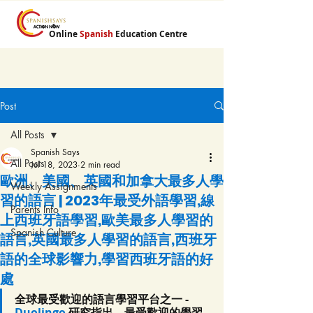
Online
Spanish
Education Centre
Post
All Posts
Spanish Says
All Posts
Jul 18, 2023
2 min read
歐洲、美國、英國和加拿大最多人學
Weekly Assignments
習的語言 | 2023年最受外語學習,線
Parents Info
上西班牙語學習,歐美最多人學習的
Spanish Culture
語言,英國最多人學習的語言,西班牙
語的全球影響力,學習西班牙語的好
處
全球最受歡迎的語言學習平台之一 - 
Duolingo
 研究指出，最受歡迎的學習