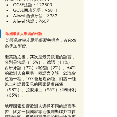
GCSE法語：122803
GCSE西班牙語：96811
A-level 西班牙語：7932
A-level 法語：7607
歐洲最多人學習的外語
英語是歐洲人最常學習的語言，有96%
的學生學習。
繼英語之後，其次是最受歡迎的語言，
分別是法語（15%）、德語（11%）、
西班牙語（9%）和俄語（2%）。54%
的歐洲人會用另一種語言交談，25%會
超過一種，10%會超過兩種。能說一種
以上外語最常見的國家是盧森堡
（98%）、拉脫維亞（95%）和匈牙利
（65%）。
地理因素影響歐洲人選擇不同的語言學
習，比如一個國家靠近俄羅斯聯邦或舊