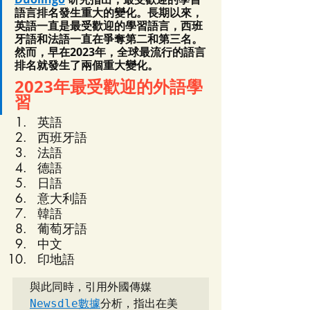
語言排名發生重大的變化。長期以來，
英語一直是最受歡迎的學習語言，西班
牙語和法語一直在爭奪第二和第三名。
然而，早在2023年，全球最流行的語言
排名就發生了兩個重大變化。
2023年最受歡迎的外語學
習
英語
西班牙語
法語
德語
日語
意大利語
韓語
葡萄牙語
中文
印地語
與此同時，引用外國傳媒
Newsdle數據
分析，指出在美