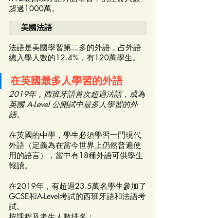
超過1000萬。
美國法語
法語是美國學習第二多的外語，占外語
總入學人數的12.4%，有120萬學生。
在英國最多人學習的外語
2019年，西班牙語首次超過法語，成為
英國 A-Level 公開試中最多人學習的外
語。
在英國的中學，學生必須學習一門現代
外語（定義為在當今世界上仍然普遍使
用的語言），當中有18種外語可供學生
報讀。
在2019年，有超過23.5萬名學生參加了
GCSE和A-Level考試的西班牙語和法語考
試。
按課程及考生人數排名：