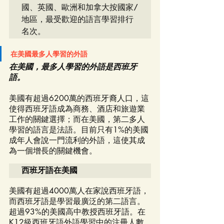
國、英國、歐洲和加拿大按國家/
地區，最受歡迎的語言學習排行
名次。
在美國最多人學習的外語
在美國，最多人學習的外語是西班牙
語。
美國有超過6200萬的西班牙裔人口，這
使得西班牙語成為商務、酒店和旅遊業
工作的關鍵選擇；而在美國，第二多人
學習的語言是法語。目前只有1%的美國
成年人會說一門流利的外語，這使其成
為一個增長的關鍵機會。
西班牙語在美國
美國有超過4000萬人在家說西班牙語，
而西班牙語是學習最廣泛的第二語言。
超過93%的美國高中教授西班牙語。在
K12級西班牙語外語學習中的注冊人數