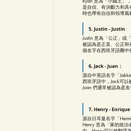
Ryan 意為「小國王
是自信、有決斷力和具
時也帶有自信和領導風
5. Justin - Justin
Justin 意為「公正
被認為是正直、公正和有
個名字在西班牙語圈中
6. Jack - Juan：
源自中英語名字「Jak
西班牙語中，Jack可
Juan 們通常被認為
7. Henry - Enrique
源自日耳曼名字「Heim
Henry 意為「家的
中，Henry可以被翻譯