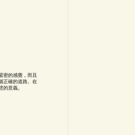
繫緊密的感覺，而且
遵循正確的道路。在
智慧的意義。