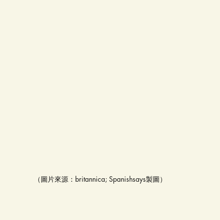
（圖片來源：britannica; Spanishsays製圖）