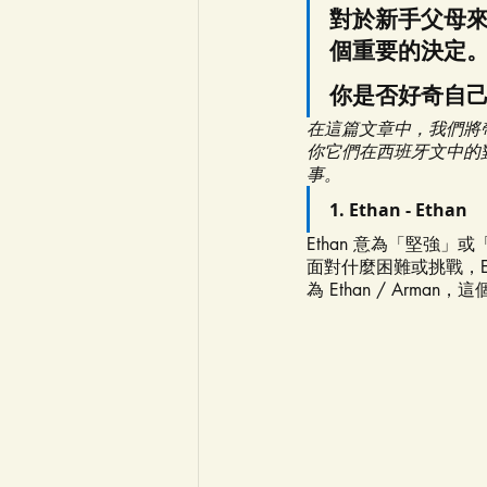
對於新手父母
個重要的決定
你是否好奇自
在這篇文章中，我們將
你它們在西班牙文中的
事。
1. Ethan - Ethan
Ethan 意為「堅強
面對什麼困難或挑戰，E
為 Ethan / Arm