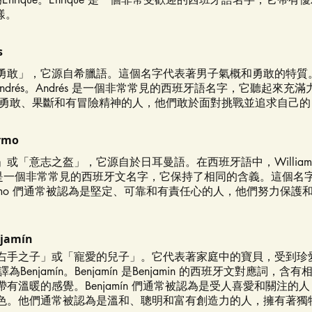
樣。
s
勇敢」，它源自希臘語。這個名字代表著男子氣概和勇敢的特質
為Andrés。Andrés 是一個非常常見的西班牙語名字，它聽起來充
認為是勇敢、果斷和有冒險精神的人，他們敢於面對挑戰並追求自己
ermo
或「意志之盔」，它源自於日耳曼語。在西班牙語中，William
illermo 是一個非常常見的西班牙文名字，它保持了相同的含義。這個
lermo 們通常被認為是堅定、可靠和有責任心的人，他們努力保護
njamín
右手之子」或「寵愛的兒子」。它代表著家庭中的寶貝，受到珍
翻譯為Benjamín。Benjamín 是Benjamin 的西班牙文對應詞，
有溫暖的感覺。Benjamín 們通常被認為是受人喜愛和關注的
色。他們通常被認為是溫和、聰明和富有創造力的人，擁有著獨