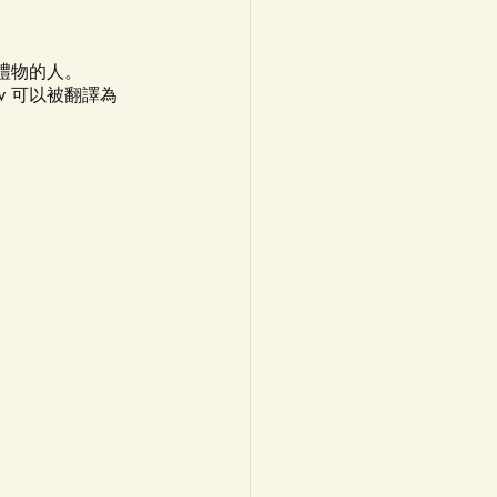
的禮物的人。
w 可以被翻譯為