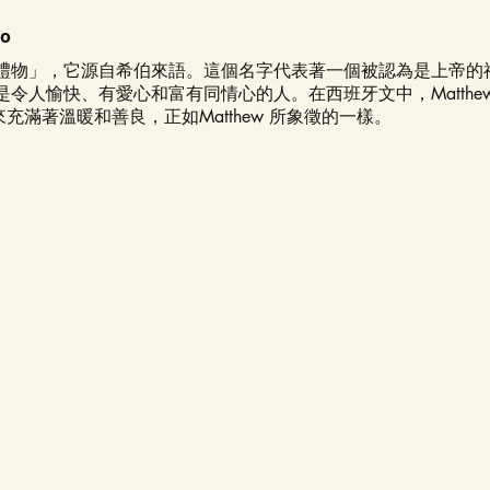
eo
上帝的禮物」，它源自希伯來語。這個名字代表著一個被認為是上帝
認為是令人愉快、有愛心和富有同情心的人。在西班牙文中，Matthe
來充滿著溫暖和善良，正如Matthew 所象徵的一樣。