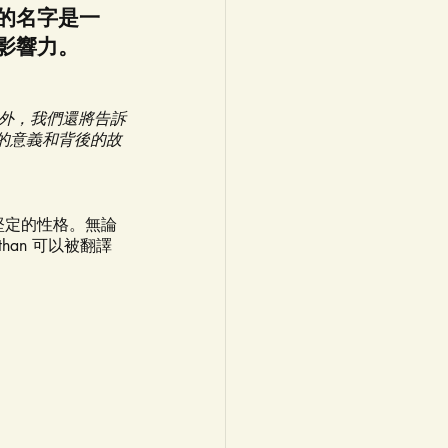
的名字是一
影響力。
之外，我們還將告訴
的意義和背後的故
堅定的性格。無論
han 可以被翻譯