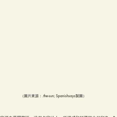
（圖片來源：.the-sun; Spanishsays製圖）