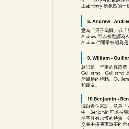
正如Henry 所象徵的一
8. Andrew - André
意為「男子氣概」或「
Andrew 可以被翻譯
Andrés 們通常被
9. William - Guill
意思是「堅定的保護者」
Guillermo。Gu
牙風格的特點。Guil
和朋友。
10.Benjamin - Be
源自希伯來語，意為「
中，Benjamin 可以被
名字具有永恆的特質，帶
交圈中扮演著重要的角