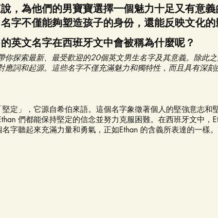
來說，為他們的男寶寶選擇一個魅力十足又有意義
。名字不僅能夠塑造孩子的身份，還能反映文化的
己的英文名字在西班牙文中會被稱為什麼呢？
帶你探索最新、最受歡迎的20個英文男生名字及其意義。除此
對應詞和起源。這些名字不僅充滿魅力和獨特性，而且具有深刻
」或「堅定」，它源自希伯來語。這個名字象徵著個人的堅強意志和
than 們都能保持堅定的信念並努力克服困難。在西班牙文中，Et
an，這個名字聽起來充滿力量和勇氣，正如Ethan 的含義所表達的一樣。