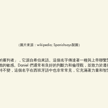
（圖片來源：wikipedia; Spanishsays製圖）
帝是我的審判者」，它源自希伯來語。這個名字傳達著一種與上帝聯
的敏感。Daniel 們通常有良好的判斷力和倫理觀，並致力於
l 保持不變，這個名字在西班牙語中也非常常見，它充滿著力量和