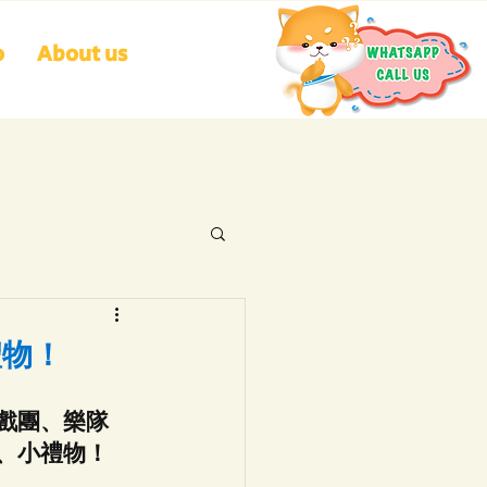
o
About us
禮物！
戲團、樂隊
、小禮物！