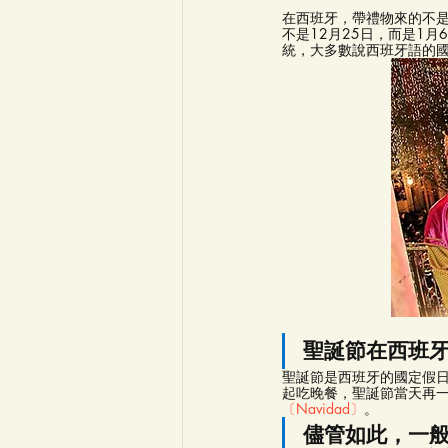
在西班牙，帶禮物來的不
不是12月25日，而是1月
統，大多數說西班牙語的
聖誕節在西班
聖誕節是西班牙的國定假
起吃晚餐，聖誕節當天再
〔Navidad〕
。
儘管如此，一