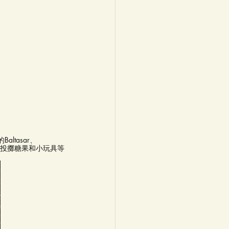
ltasar、 
民眾投擲糖果和小玩具等