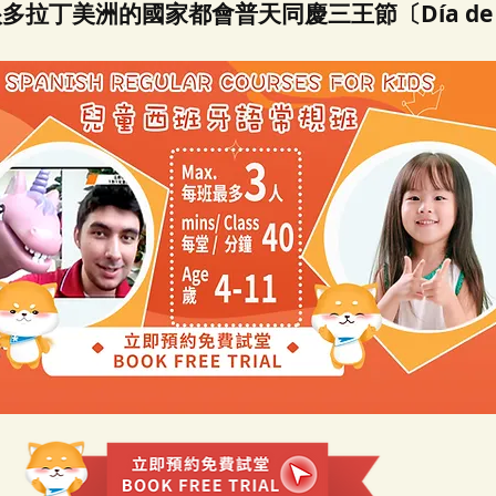
拉丁美洲的國家都會普天同慶三王節〔Día de los