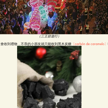
（三王節遊行）
來會收到禮物，不乖的小朋友就只能收到黑木炭糖
〔carbón de caramelo〕