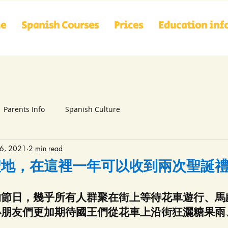
me
Spanish Courses
Prices
Education inf
Parents Info
Spanish Culture
16, 2021
2 min read
聖地，在這裡一年可以收到兩次聖誕
的節日，幾乎所有人群聚在街上等待花車遊行、馬
小朋友們更加期待國王們從花車上沿街狂灑糖果雨