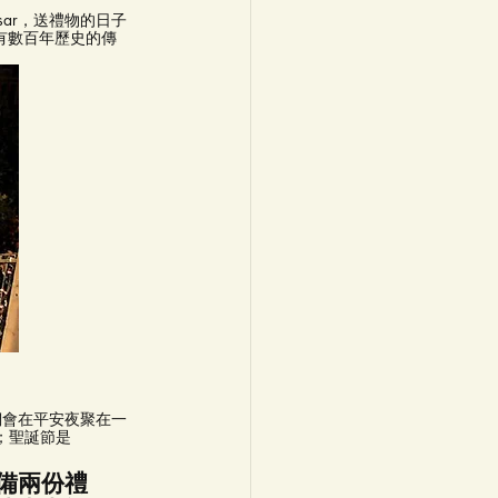
tasar，送禮物的日子
有數百年歷史的傳
們會在平安夜聚在一
”；聖誕節是
備兩份禮