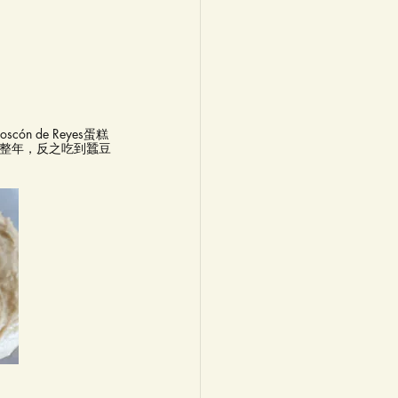
n de Reyes蛋糕
一整年，反之吃到蠶豆