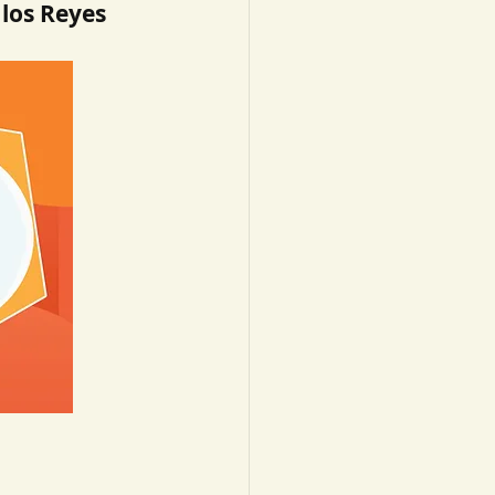
 Reyes 