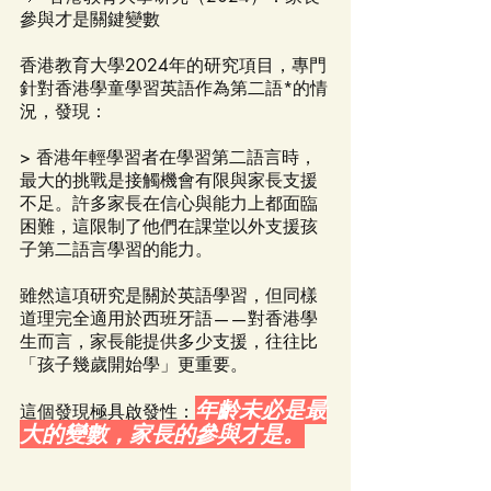
參與才是關鍵變數
香港教育大學2024年的研究項目，專門
針對香港學童學習英語作為第二語*的情
況，發現：
> 香港年輕學習者在學習第二語言時，
最大的挑戰是接觸機會有限與家長支援
不足。許多家長在信心與能力上都面臨
困難，這限制了他們在課堂以外支援孩
子第二語言學習的能力。
雖然這項研究是關於英語學習，但同樣
道理完全適用於西班牙語——對香港學
生而言，家長能提供多少支援，往往比
「孩子幾歲開始學」更重要。
年齡未必是最
這個發現極具啟發性：
大的變數，家長的參與才是。