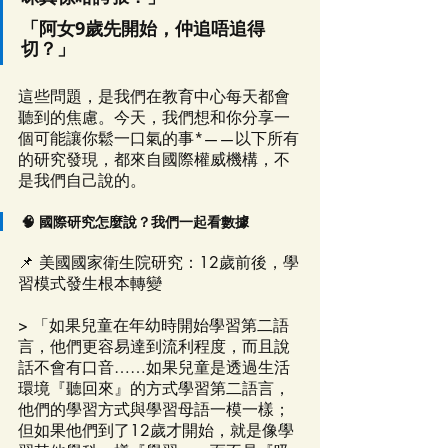
「阿女9歲先開始，仲追唔追得
切？」
這些問題，是我們在教育中心每天都會
聽到的焦慮。今天，我們想和你分享一
個可能讓你鬆一口氣的事*——以下所有
的研究發現，都來自國際權威機構，不
是我們自己說的。
🧠 國際研究怎麼說？我們一起看數據
📌 美國國家衛生院研究：12歲前後，學
習模式發生根本轉變
> 「如果兒童在年幼時開始學習第二語
言，他們更容易達到流利程度，而且說
話不會有口音……如果兒童是透過生活
環境『聽回來』的方式學習第二語言，
他們的學習方式與學習母語一模一樣；
但如果他們到了12歲才開始，就是像學