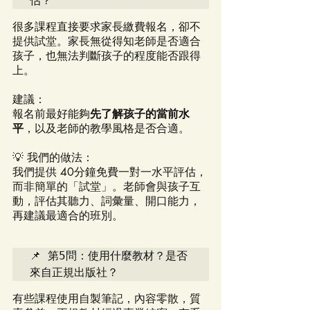
估？
很多課程直接要求家長繳費報名，卻不
提供試堂。家長無從得知老師是否適合
孩子，也無法判斷孩子的程度能否跟得
上。
建議：
報名前最好能夠
先了解孩子的當前水
平
，以及老師的教學風格是否合適。
💡 我們的做法：
我們提供 40分鐘免費一對一水平評估，
而非簡單的「試堂」。老師會與孩子互
動，評估其聽力、詞彙量、開口能力，
再建議最適合的班別。
📌 第5問：使用什麼教材？是否
來自正規出版社？
有些課程使用自製筆記，內容零散，質