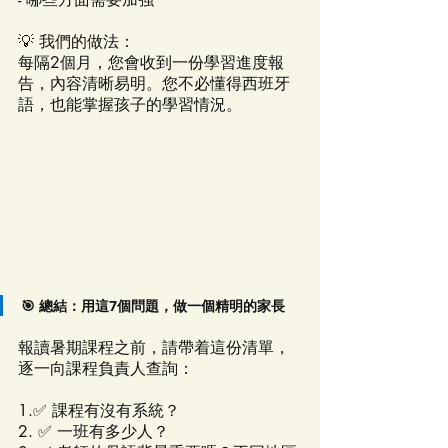
💡 我們的做法：
每隔2個月，您會收到一份學習進度報
告，內容清晰易明。您不必懂得西班牙
語，也能掌握孩子的學習情況。
🎯 總結：用這7個問題，做一個精明的家長
報讀暑期課程之前，請帶着這份清單，
逐一向課程負責人查詢：
1.✅ 課程有沒有系統？
2. ✅ 一班有多少人？