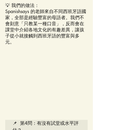
💡 我們的做法：
Spanishsays 的老師來自不同西班牙語國
家，全部是經驗豐富的母語者。我們不
會刻意「只教某一種口音」，反而會在
課堂中介紹各地文化的有趣差異，讓孩
子從小就接觸到西班牙語的豐富與多
元。
📌 第4問：有沒有試堂或水平評