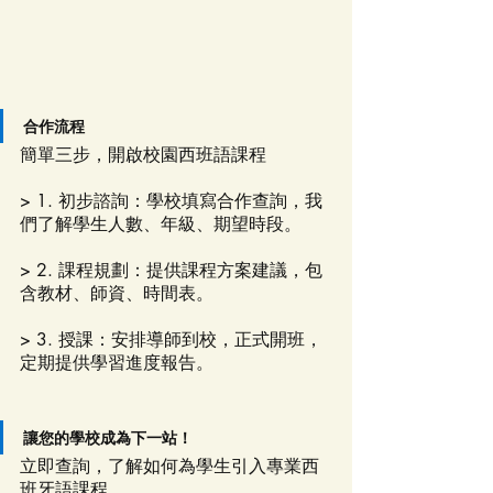
合作流程
簡單三步，開啟校園西班語課程
> 1. 初步諮詢：學校填寫合作查詢，我
們了解學生人數、年級、期望時段。
> 2. 課程規劃：提供課程方案建議，包
含教材、師資、時間表。
> 3. 授課：安排導師到校，正式開班，
定期提供學習進度報告。
讓您的學校成為下一站！
立即查詢，了解如何為學生引入專業西
班牙語課程。