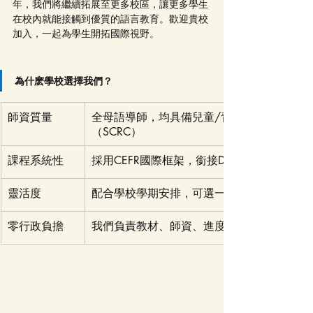
年，我們將繼續拓展至更多校區，讓更多學生
在校內就能接觸到優質的語言教育。歡迎貴校
加入，一起為學生開拓國際視野。
為什麽學校選擇我們？
師資質量
全母語導師，均具備兒童/青少年教學經驗及
（SCRC）
課程系統性
採用CEFR國際框架，銜接DELE、IGCSE、
靈活度
配合學校學期安排，可選一學期或全年課程
零行政負擔
我們負責教材、師資、進度報告，學校只需