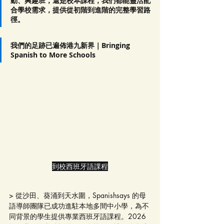
動、興趣班，還是校本課程，我們都能靈活配
合學校需求，提供從初階到進階的完整學習路
徑。
我們的足跡已遍佈港九新界｜Bringing 
Spanish to More Schools
到校西班牙語課程
> 從沙田、葵涌到天水圍，Spanishsays 的母
語導師團隊已成功進駐本地多間中小學，為不
同背景的學生提供專業西班牙語課程。2026